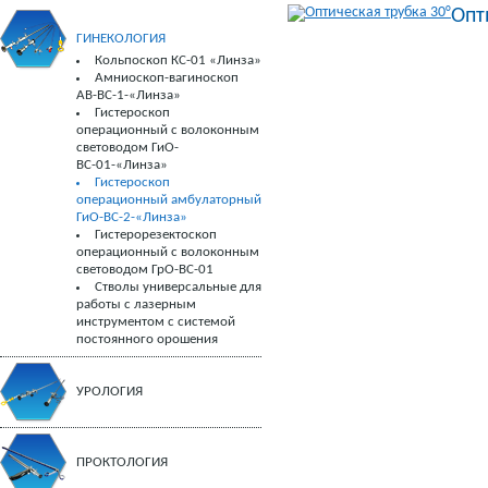
Опт
ГИНЕКОЛОГИЯ
Кольпоскоп КС-01 «Линза»
Амниоскоп-вагиноскоп
АВ-ВС-1-«Линза»
Гистероскоп
операционный с волоконным
световодом ГиО-
ВС-01-«Линза»
Гистероскоп
операционный амбулаторный
ГиО-ВС-2-«Линза»
Гистерорезектоскоп
операционный с волоконным
световодом ГрО-ВС-01
Стволы универсальные для
работы с лазерным
инструментом с системой
постоянного орошения
УРОЛОГИЯ
ПРОКТОЛОГИЯ